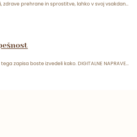
, zdrave prehrane in sprostitve, lahko v svoj vsakdan...
spešnost
ju tega zapisa boste izvedeli kako. DIGITALNE NAPRAVE...