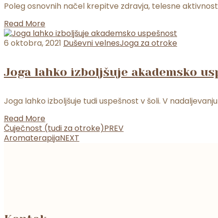
Poleg osnovnih načel krepitve zdravja, telesne aktivnosti
Read More
6 oktobra, 2021
Duševni velnes
Joga za otroke
Joga lahko izboljšuje akademsko u
Joga lahko izboljšuje tudi uspešnost v šoli. V nadaljevan
Read More
Čuječnost (tudi za otroke)
PREV
Aromaterapija
NEXT