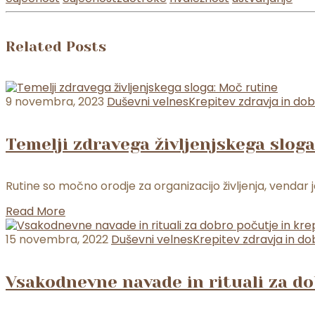
Related Posts
9 novembra, 2023
Duševni velnes
Krepitev zdravja in do
Temelji zdravega življenjskega slog
Rutine so močno orodje za organizacijo življenja, vendar j
Read More
15 novembra, 2022
Duševni velnes
Krepitev zdravja in d
Vsakodnevne navade in rituali za do